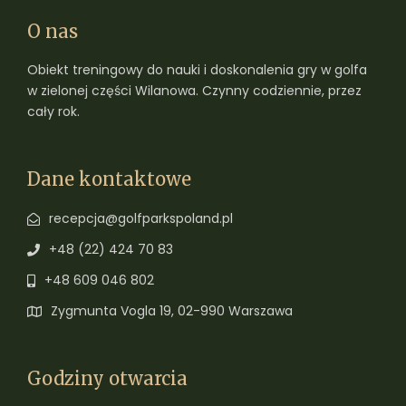
O nas
Obiekt treningowy do nauki i doskonalenia gry w golfa
w zielonej części Wilanowa. Czynny codziennie, przez
cały rok.
Dane kontaktowe
recepcja@golfparkspoland.pl
+48 (22) 424 70 83
+48 609 046 802
Zygmunta Vogla 19, 02-990 Warszawa
Godziny otwarcia