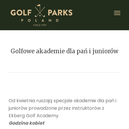
Toggl
Golfowe akademie dla pań i juniorów
Od kwietnia ruszają specjale akademie dla pań i
juniorów prowadzone przez instruktorów z
Ekberg Golf Academy.
Godzina kobiet