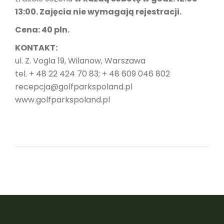
13:00. Zajęcia nie wymagają rejestracji.
Cena: 40 pln.
KONTAKT:
ul. Z. Vogla 19, Wilanow, Warszawa
tel. + 48 22 424 70 83; + 48 609 046 802
recepcja@golfparkspoland.pl
www.golfparkspoland.pl